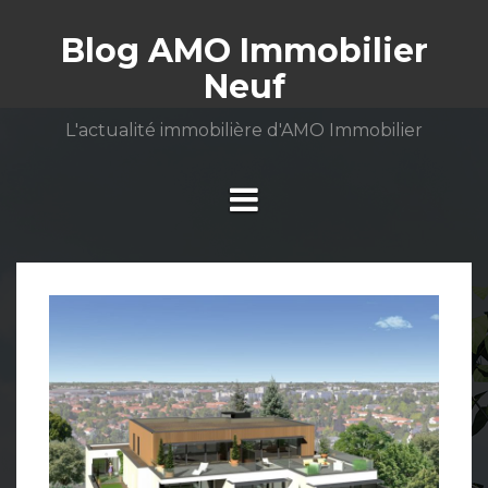
Aller
au
Blog AMO Immobilier
contenu
Neuf
L'actualité immobilière d'AMO Immobilier