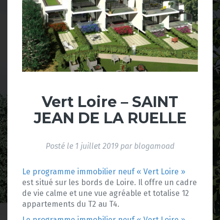
Vert Loire – SAINT
JEAN DE LA RUELLE
Posté le
1 juillet 2019
par
blogamoad
Le programme immobilier neuf « Vert Loire »
est situé sur les bords de Loire. Il offre un cadre
de vie calme et une vue agréable et totalise 12
appartements du T2 au T4.
Le programme immobilier neuf « Vert Loire »