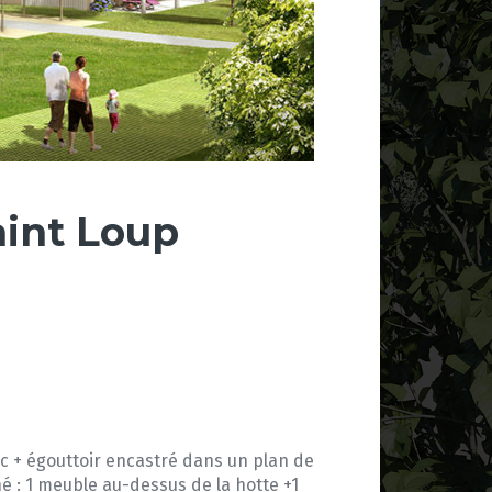
aint Loup
 bac + égouttoir encastré dans un plan de
né : 1 meuble au-dessus de la hotte +1