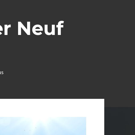
r Neuf
us