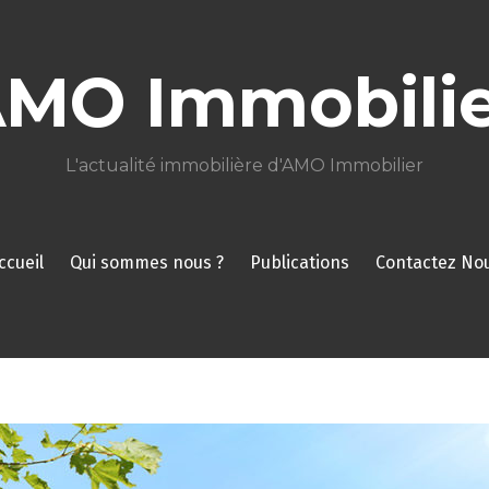
AMO Immobilie
L'actualité immobilière d'AMO Immobilier
ccueil
Qui sommes nous ?
Publications
Contactez No