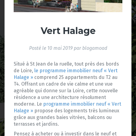
Vert Halage
Posté le
10 mai 2019
par
blogamoad
Situé à St Jean de la ruelle, tout près des bords
de Loire,
le programme immobilier neuf « Vert
Halage »
comprend 25 appartements du T2 au
T4. Offrant un cadre de vie calme et une vue
agréable qui donne sur la Loire, cette nouvelle
résidence a une architecture résolument
moderne. Le
programme immobilier neuf « Vert
Halage »
propose des logements très lumineux
grâce aux grandes baies vitrées, balcons ou
terrasses et jardins.
Pensez à acheter ou à investir dans le neuf et