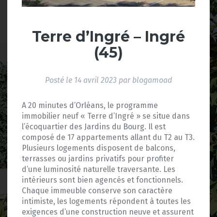
Terre d’Ingré – Ingré
(45)
Posté le
14 avril 2023
par
blogamoad
A 20 minutes d’Orléans, le programme
immobilier neuf « Terre d’Ingré » se situe dans
l’écoquartier des Jardins du Bourg. Il est
composé de 17 appartements allant du T2 au T3.
Plusieurs logements disposent de balcons,
terrasses ou jardins privatifs pour profiter
d’une luminosité naturelle traversante. Les
intérieurs sont bien agencés et fonctionnels.
Chaque immeuble conserve son caractère
intimiste, les logements répondent à toutes les
exigences d’une construction neuve et assurent