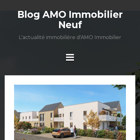
Aller
au
Blog AMO Immobilier
contenu
Neuf
L'actualité immobilière d'AMO Immobilier