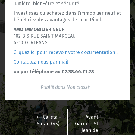
lumière, bien-être et sécurité.
Investissez ou achetez dans l’immobilier neuf et
bénéficiez des avantages de la loi Pinel.
AMO IMMOBILIER NEUF
102 BIS RUE SAINT MARCEAU
45100 ORLEANS
Cliquez ici pour recevoir votre documentation !
Contactez-nous par mail
ou par téléphone au 02.38.66.71.28
Publié dans
Non classé
Navigation
Calista –
Avant
des
Saran (45)
Garde – St
Jean de
articles