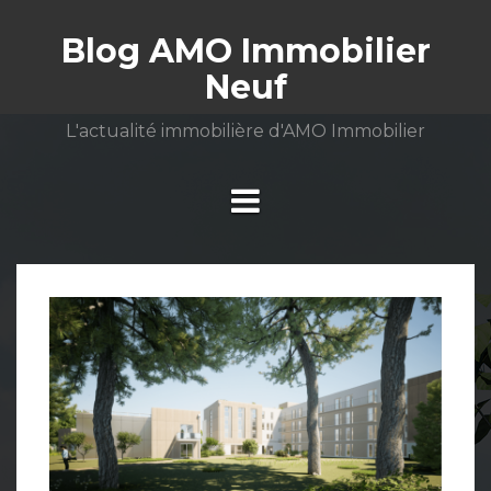
Aller
au
Blog AMO Immobilier
contenu
Neuf
L'actualité immobilière d'AMO Immobilier