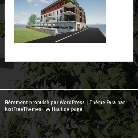
Navigation
des
articles
Fièrement propulsé par WordPress
|
Thème
Fara
par
JustFreeThemes
Haut de page