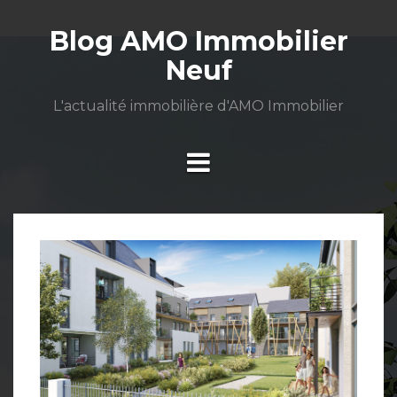
Aller
au
Blog AMO Immobilier
contenu
Neuf
L'actualité immobilière d'AMO Immobilier