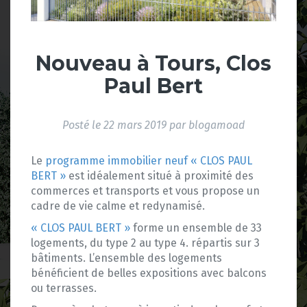
Nouveau à Tours, Clos
Paul Bert
Posté le
22 mars 2019
par
blogamoad
Le
programme immobilier neuf « CLOS PAUL
BERT »
est idéalement situé à proximité des
commerces et transports et vous propose un
cadre de vie calme et redynamisé.
« CLOS PAUL BERT »
forme un ensemble de 33
logements, du type 2 au type 4. répartis sur 3
bâtiments. L’ensemble des logements
bénéficient de belles expositions avec balcons
ou terrasses.