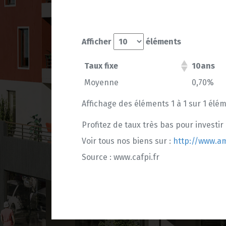
Afficher
éléments
Taux fixe
10ans
Moyenne
0,70%
Affichage des éléments 1 à 1 sur 1 élé
Profitez de taux très bas pour investir
Voir tous nos biens sur :
http://www.am
Source : www.cafpi.fr