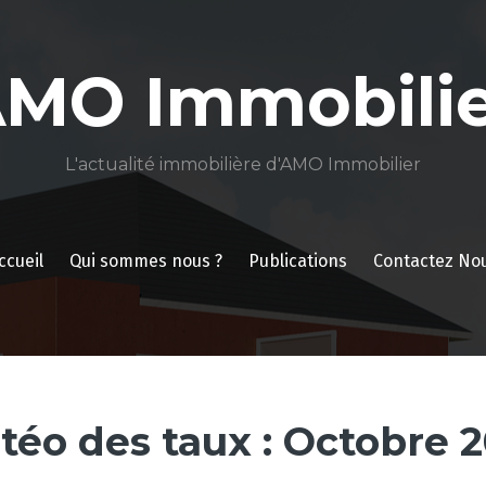
AMO Immobilie
L'actualité immobilière d'AMO Immobilier
ccueil
Qui sommes nous ?
Publications
Contactez No
téo des taux : Octobre 2