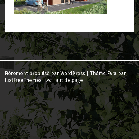
Navigation
des
articles
Fièrement propulsé par WordPress
|
Thème
Fara
par
JustFreeThemes
Haut de page