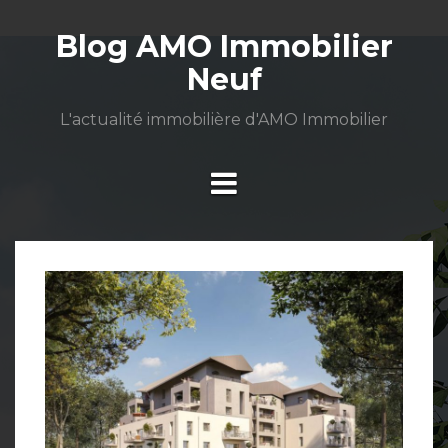
Aller
au
Blog AMO Immobilier
contenu
Neuf
L'actualité immobilière d'AMO Immobilier