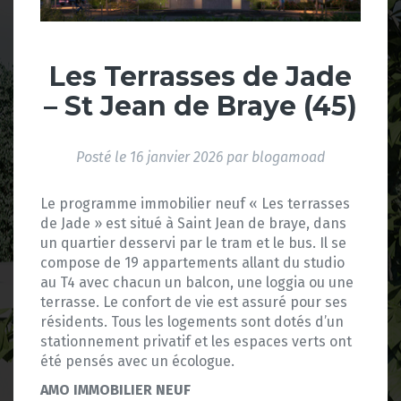
Les Terrasses de Jade
– St Jean de Braye (45)
Posté le
16 janvier 2026
par
blogamoad
Le programme immobilier neuf « Les terrasses
de Jade » est situé à Saint Jean de braye, dans
un quartier desservi par le tram et le bus. Il se
compose de 19 appartements allant du studio
au T4 avec chacun un balcon, une loggia ou une
terrasse. Le confort de vie est assuré pour ses
résidents. Tous les logements sont dotés d’un
stationnement privatif et les espaces verts ont
été pensés avec un écologue.
AMO IMMOBILIER NEUF