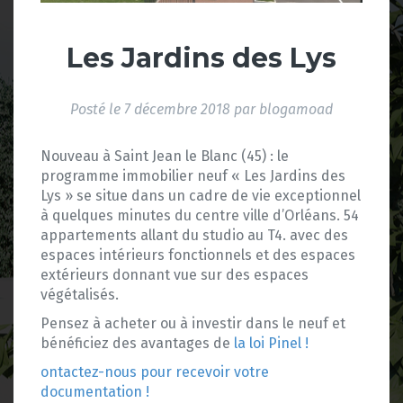
Les Jardins des Lys
Posté le
7 décembre 2018
par
blogamoad
Nouveau à Saint Jean le Blanc (45) : le
programme immobilier neuf « Les Jardins des
Lys » se situe dans un cadre de vie exceptionnel
à quelques minutes du centre ville d’Orléans. 54
appartements allant du studio au T4. avec des
espaces intérieurs fonctionnels et des espaces
extérieurs donnant vue sur des espaces
végétalisés.
Pensez à acheter ou à investir dans le neuf et
bénéficiez des avantages de
la loi Pinel !
ontactez-nous pour recevoir votre
documentation !