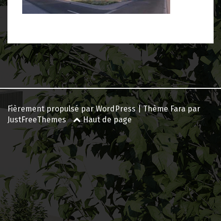
Navigation
des
articles
Fièrement propulsé par WordPress
|
Thème
Fara
par
JustFreeThemes
Haut de page