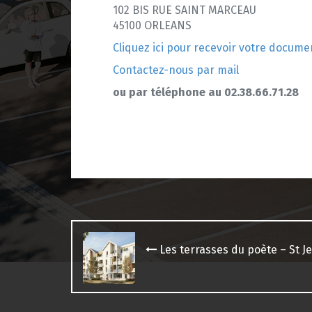
102 BIS RUE SAINT MARCEAU
45100 ORLEANS
Cliquez ici pour recevoir votre docume
Contactez-nous par mail
ou par téléphone au 02.38.66.71.28
Navigation
des
Les terrasses du poète – St J
articles