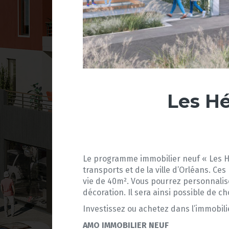
Les Hé
Le programme immobilier neuf « Les Hé
transports et de la ville d’Orléans. C
vie de 40m². Vous pourrez personnalis
décoration. Il sera ainsi possible de ch
Investissez ou achetez dans l’immobilie
AMO IMMOBILIER NEUF