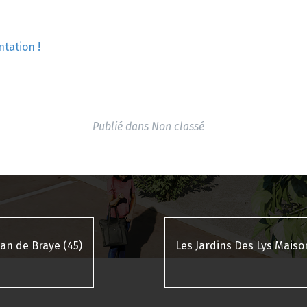
ntation !
Publié dans
Non classé
ean de Braye (45)
Les Jardins Des Lys Mais