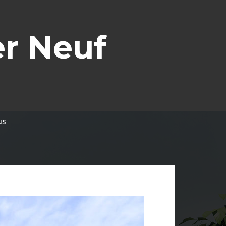
r Neuf
us