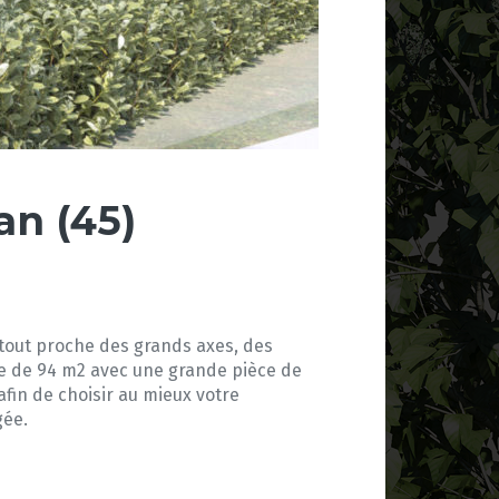
an (45)
tout proche des grands axes, des
cie de 94 m2 avec une grande pièce de
fin de choisir au mieux votre
gée.