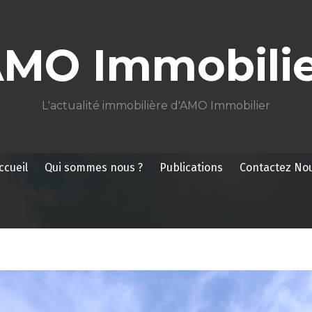
AMO Immobilie
L'actualité immobilière d'AMO Immobilier
ccueil
Qui sommes nous ?
Publications
Contactez No