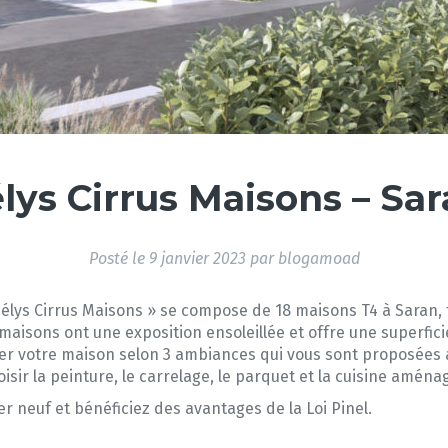
lys Cirrus Maisons – Sar
Posté le
9 janvier 2023
par
blogamoad
lys Cirrus Maisons » se compose de 18 maisons T4 à Saran, 
es maisons ont une exposition ensoleillée et offre une superfi
er votre maison selon 3 ambiances qui vous sont proposées a
oisir la peinture, le carrelage, le parquet et la cuisine aména
r neuf et bénéficiez des avantages de la Loi Pinel.