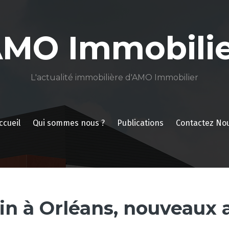
AMO Immobilie
L'actualité immobilière d'AMO Immobilier
ccueil
Qui sommes nous ?
Publications
Contactez No
in à Orléans, nouveaux