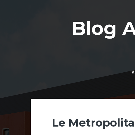
Aller
au
contenu
Blog 
A
Le Metropolita