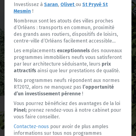
Investissez à
Saran
,
Olivet
ou
St Pryvé St
Mesmin
!
Nombreux sont les atouts des villes proches
d’Orléans : transports en commun, proximité
des grands axes routiers, dispositifs de loisirs,
centre-ville d’Orléans facilement accessible…
Les emplacements
exceptionnels
des nouveaux
programmes immobiliers neufs vous satisferont
par leur architecture séduisante, leurs
prix
attractifs
ainsi que leur prestations de qualité.
Nos programmes neufs répondent aux normes
RT2012, alors ne manquez pas
l’opportunité
d’un investissement pérenne
!
Vous pourrez bénéficiez des avantages de la loi
Pinel;
prenez rendez-vous à notre cabinet pour
vous faire conseiller.
Contactez-nous
pour avoir de plus amples
informations sur tous nos programmes