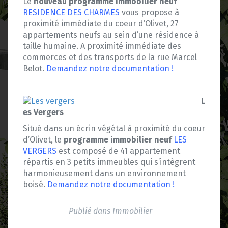
Le
nouveau programme immobilier neuf
RESIDENCE DES CHARMES
vous propose à
proximité immédiate du coeur d’Olivet, 27
appartements neufs au sein d’une résidence à
taille humaine. A proximité immédiate des
commerces et des transports de la rue Marcel
Belot.
Demandez notre documentation !
L
es Vergers
Situé dans un écrin végétal à proximité du coeur
d’Olivet, le
programme immobilier neuf
LES
VERGERS
est composé de 41 appartement
répartis en 3 petits immeubles qui s’intègrent
harmonieusement dans un environnement
boisé.
Demandez notre documentation !
Publié dans
Immobilier