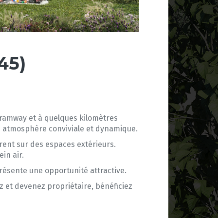
45)
tramway et à quelques kilomètres
ne atmosphère conviviale et dynamique.
rent sur des espaces extérieurs.
in air.
présente une opportunité attractive.
ez et devenez propriétaire, bénéficiez