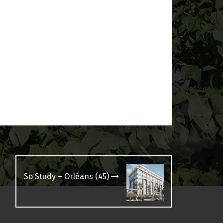
So Study – Orléans (45)