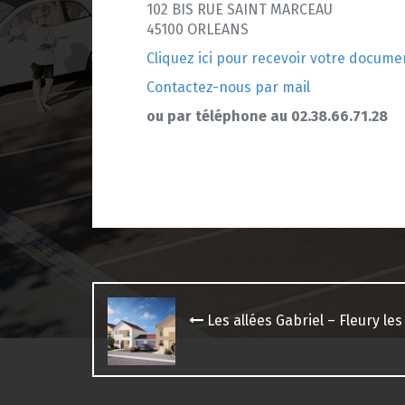
102 BIS RUE SAINT MARCEAU
45100 ORLEANS
Cliquez ici pour recevoir votre docume
Contactez-nous par mail
ou par téléphone au 02.38.66.71.28
Navigation
des
Les allées Gabriel – Fleury les
articles