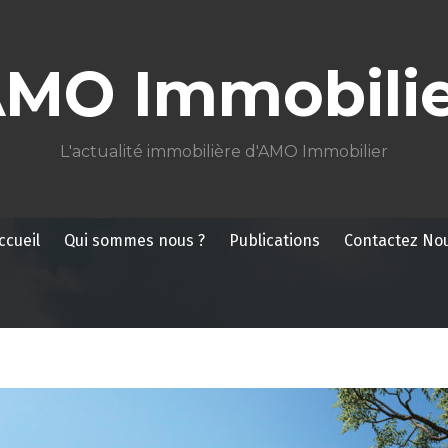
AMO Immobilie
L'actualité immobilière d'AMO Immobilier
ccueil
Qui sommes nous ?
Publications
Contactez No