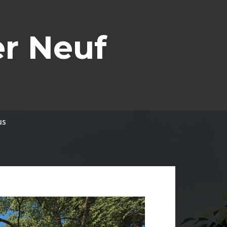
r Neuf
us