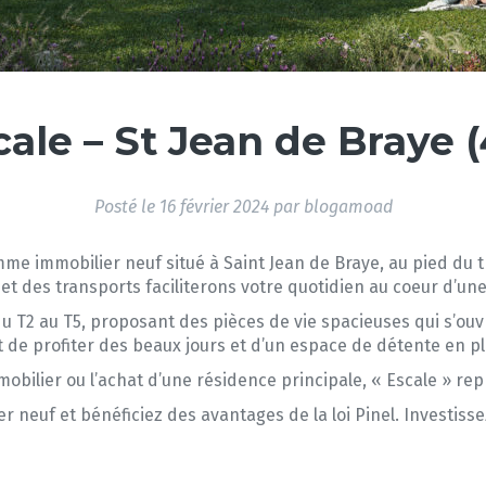
cale – St Jean de Braye (
Posté le
16 février 2024
par
blogamoad
mme immobilier neuf situé à Saint Jean de Braye, au pied du 
t des transports faciliterons votre quotidien au coeur d’u
u T2 au T5, proposant des pièces de vie spacieuses qui s’ouv
de profiter des beaux jours et d’un espace de détente en ple
obilier ou l’achat d’une résidence principale, « Escale » re
r neuf et bénéficiez des avantages de la loi Pinel. Investiss