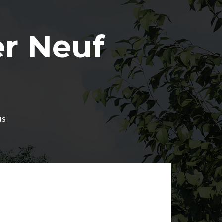
r Neuf
us