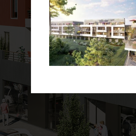
Navigation
des