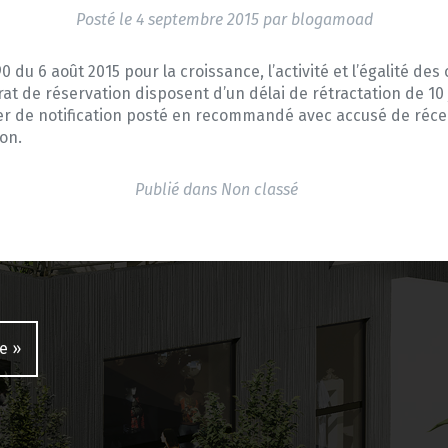
Posté le
4 septembre 2015
par
blogamoad
90 du 6 août 2015 pour la croissance, l’activité et l’égalité d
at de réservation disposent d’un délai de rétractation de 10 
r de notification posté en recommandé avec accusé de récepti
ion.
Publié dans
Non classé
e »