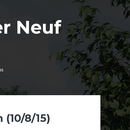
r Neuf
us
 (10/8/15)