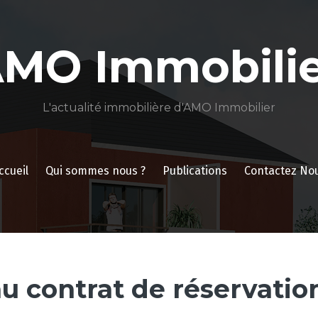
AMO Immobilie
L'actualité immobilière d'AMO Immobilier
ccueil
Qui sommes nous ?
Publications
Contactez No
 contrat de réservation